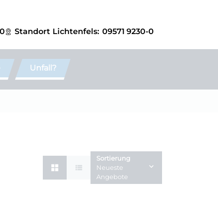
-0
Standort
Lichtenfels:
09571 9230-0
e
Unfall?
Sortierung
Neueste
Angebote