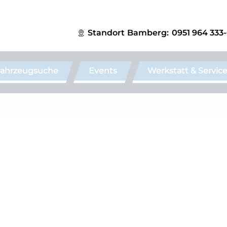
Standort
Bamberg:
0951 964 333
ahrzeugsuche
Events
Werkstatt & Servic