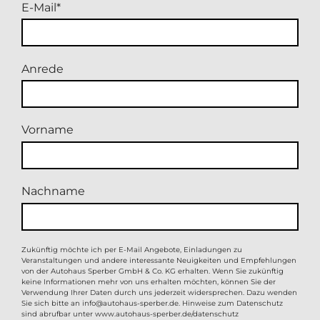
E-Mail
Anrede
Vorname
Nachname
Zukünftig möchte ich per E-Mail Angebote, Einladungen zu
Veranstaltungen und andere interessante Neuigkeiten und Empfehlungen
von der Autohaus Sperber GmbH & Co. KG erhalten. Wenn Sie zukünftig
keine Informationen mehr von uns erhalten möchten, können Sie der
Verwendung Ihrer Daten durch uns jederzeit widersprechen. Dazu wenden
Sie sich bitte an
info@autohaus-sperber.de
. Hinweise zum Datenschutz
sind abrufbar unter
www.autohaus-sperber.de/datenschutz