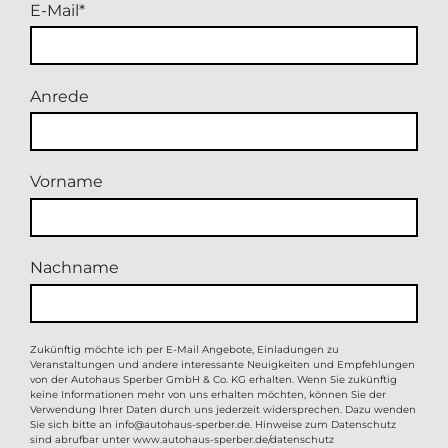
E-Mail
Anrede
Vorname
Nachname
Zukünftig möchte ich per E-Mail Angebote, Einladungen zu
Veranstaltungen und andere interessante Neuigkeiten und Empfehlungen
von der Autohaus Sperber GmbH & Co. KG erhalten. Wenn Sie zukünftig
keine Informationen mehr von uns erhalten möchten, können Sie der
Verwendung Ihrer Daten durch uns jederzeit widersprechen. Dazu wenden
Sie sich bitte an
info@autohaus-sperber.de
. Hinweise zum Datenschutz
sind abrufbar unter
www.autohaus-sperber.de/datenschutz