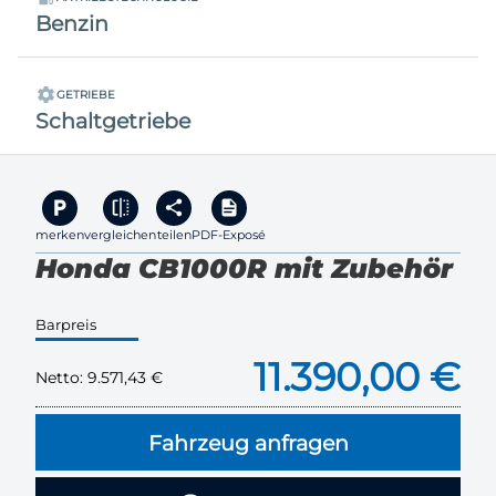
Benzin
GETRIEBE
Schaltgetriebe
merken
vergleichen
teilen
PDF-Exposé
Honda CB1000R mit Zubehör
Barpreis
11.390,00 €
Netto:
9.571,43 €
Fahrzeug anfragen