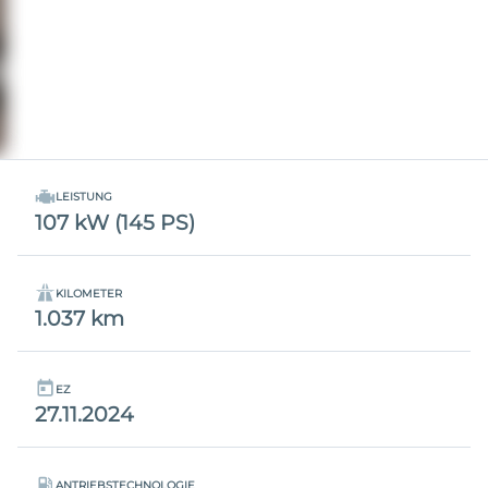
LEISTUNG
107 kW (145 PS)
KILOMETER
1.037 km
EZ
27.11.2024
ANTRIEBSTECHNOLOGIE