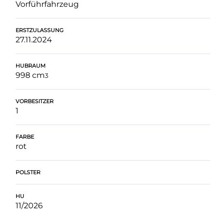
Vorführfahrzeug
ERSTZULASSUNG
27.11.2024
HUBRAUM
998 cm
3
VORBESITZER
1
FARBE
rot
POLSTER
HU
11/2026