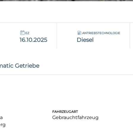
EZ
ANTRIEBSTECHNOLOGIE
16.10.2025
Diesel
atic Getriebe
FAHRZEUGART
a
Gebrauchtfahrzeug
rg