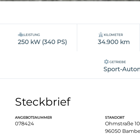
LEISTUNG
KILOMETER
250 kW (340 PS)
34.900 km
GETRIEBE
Sport-Autom
Steckbrief
ANGEBOTSNUMMER
STANDORT
078424
Ohmstraße 10
96050 Bambe