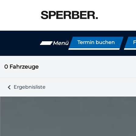
Termin buchen
F
Menü
0
Fahrzeuge
Ergebnisliste