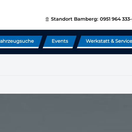
Standort
Bamberg:
0951 964 333
ahrzeugsuche
Events
Werkstatt & Servic