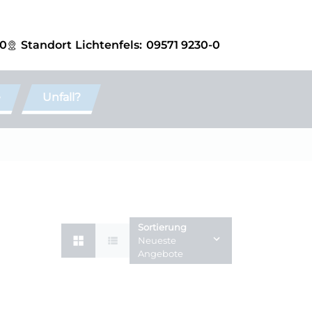
-0
Standort
Lichtenfels:
09571 9230-0
e
Unfall?
Sortierung
Neueste
Angebote