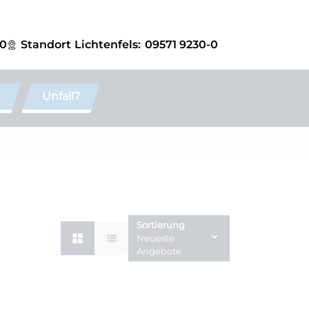
-0
Standort
Lichtenfels:
09571 9230-0
e
Unfall?
Sortierung
Neueste
Angebote