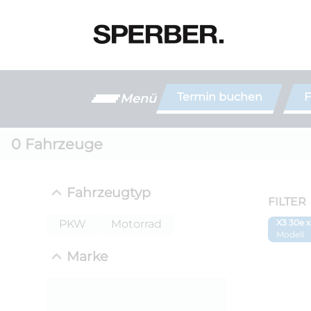
Termin buchen
F
Menü
0
Fahrzeuge
Fahrzeugtyp
FILTER
PKW
Motorrad
X3 30e 
Modell
Marke