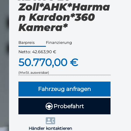
Zoll*AHK*Harma
n Kardon*360
Kamera*
Barpreis
Finanzierung
Netto:
42.663,90 €
50.770,00 €
(MwSt. ausweisbar)
Fahrzeug anfragen
Probefahrt
Händler kontaktieren