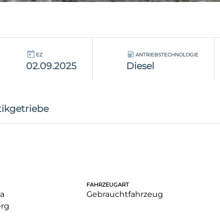
EZ
ANTRIEBSTECHNOLOGIE
02.09.2025
Diesel
ikgetriebe
FAHRZEUGART
a
Gebrauchtfahrzeug
rg