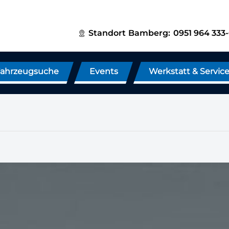
Standort
Bamberg:
0951 964 333
ahrzeugsuche
Events
Werkstatt & Servic