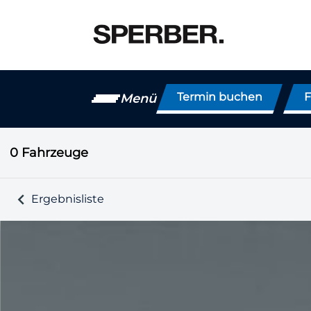
Termin buchen
F
Menü
0
Fahrzeuge
Ergebnisliste