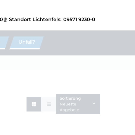
-0
Standort
Lichtenfels:
09571 9230-0
e
Unfall?
Sortierung
Neueste
Angebote