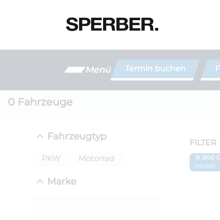
Termin buchen
F
Menü
0
Fahrzeuge
Fahrzeugtyp
FILTER
PKW
Motorrad
R 1300 
Modell
Marke