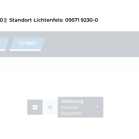
-0
Standort
Lichtenfels:
09571 9230-0
e
Unfall?
Sortierung
Neueste
Angebote