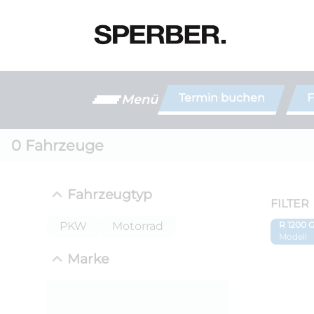
Termin buchen
F
Menü
0
Fahrzeuge
Fahrzeugtyp
FILTER
PKW
Motorrad
R 1200 
Modell
Marke