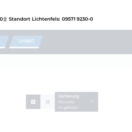
-0
Standort
Lichtenfels:
09571 9230-0
e
Unfall?
Sortierung
Neueste
Angebote