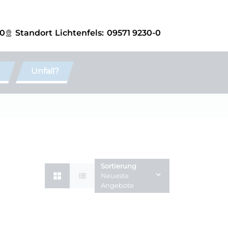
-0
Standort
Lichtenfels:
09571 9230-0
e
Unfall?
Sortierung
Neueste
Angebote