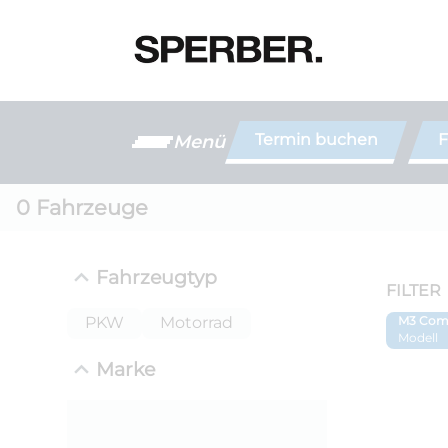
Termin buchen
F
Menü
0
Fahrzeuge
Fahrzeugtyp
FILTER
PKW
Motorrad
M3 Comp
Modell
Marke