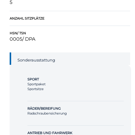
5
ANZAHL SITZPLÄTZE
HSN/ TSN
0005/ DPA
Sonderausstattung
SPORT
Sportpaket
Sportsitze
RÄDER/BEREIFUNG
Radschraubensicherung
ANTRIEB UND FAHRWERK