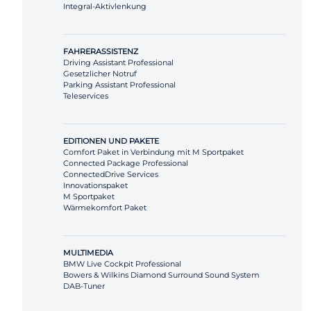
Integral-Aktivlenkung
FAHRERASSISTENZ
Driving Assistant Professional
Gesetzlicher Notruf
Parking Assistant Professional
Teleservices
EDITIONEN UND PAKETE
Comfort Paket in Verbindung mit M Sportpaket
Connected Package Professional
ConnectedDrive Services
Innovationspaket
M Sportpaket
Wärmekomfort Paket
MULTIMEDIA
BMW Live Cockpit Professional
Bowers & Wilkins Diamond Surround Sound System
DAB-Tuner