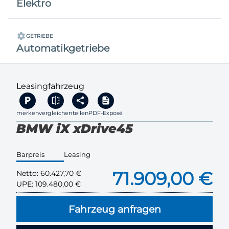
Elektro
GETRIEBE
Automatikgetriebe
Leasingfahrzeug
merken
vergleichen
teilen
PDF-Exposé
BMW iX xDrive45
Barpreis
Leasing
71.909,00 €
Netto:
60.427,70 €
UPE:
109.480,00 €
Fahrzeug anfragen