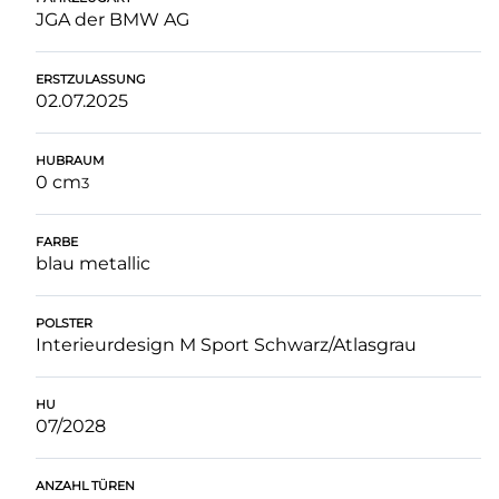
JGA der BMW AG
ERSTZULASSUNG
02.07.2025
HUBRAUM
0 cm
3
FARBE
blau metallic
POLSTER
Interieurdesign M Sport Schwarz/Atlasgrau
HU
07/2028
ANZAHL TÜREN