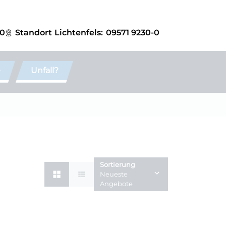
-0
Standort
Lichtenfels:
09571 9230-0
e
Unfall?
Sortierung
Neueste
Angebote