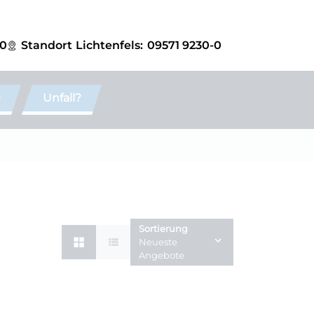
-0
Standort
Lichtenfels:
09571 9230-0
e
Unfall?
Sortierung
Neueste
Angebote