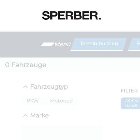
Termin buchen
F
Menü
0
Fahrzeuge
Fahrzeugtyp
FILTER
PKW
Motorrad
550e xD
Modell
Marke