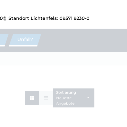
-0
Standort
Lichtenfels:
09571 9230-0
e
Unfall?
Sortierung
Neueste
Angebote