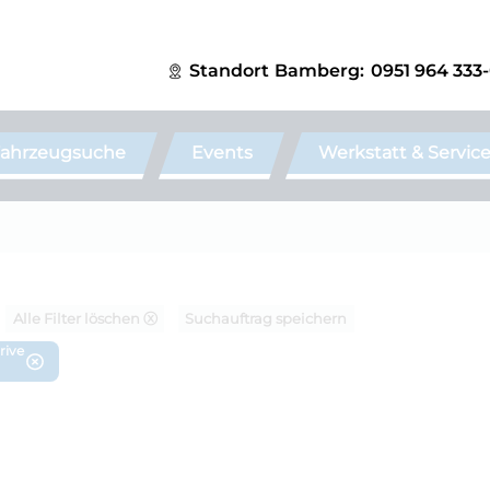
Standort
Bamberg:
0951 964 333
ahrzeugsuche
Events
Werkstatt & Servic
Alle Filter löschen ⓧ
Suchauftrag speichern
rive