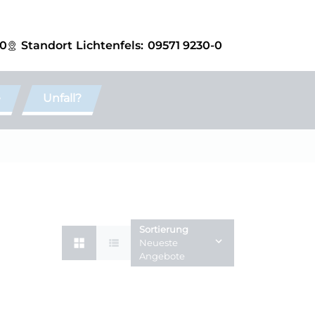
-0
Standort
Lichtenfels:
09571 9230-0
e
Unfall?
Sortierung
Neueste
Angebote