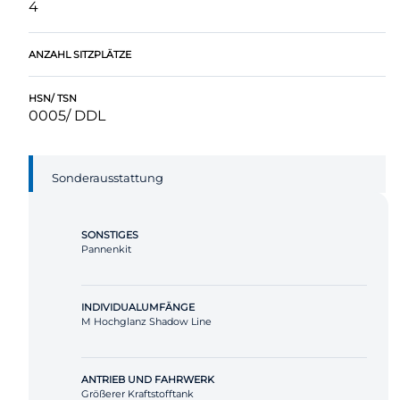
4
ANZAHL SITZPLÄTZE
HSN/ TSN
0005/ DDL
Sonderausstattung
SONSTIGES
Pannenkit
INDIVIDUALUMFÄNGE
M Hochglanz Shadow Line
ANTRIEB UND FAHRWERK
Größerer Kraftstofftank