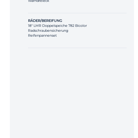
Warndreieck
RÄDER/BEREIFUNG
18" LMR Doppelspeiche 782 Bicolor
Radschraubensicherung
Reifenpannenset