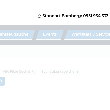
Standort
Bamberg:
0951 964 333
ahrzeugsuche
Events
Werkstatt & Servic
Alle Filter löschen ⓧ
Suchauftrag speichern