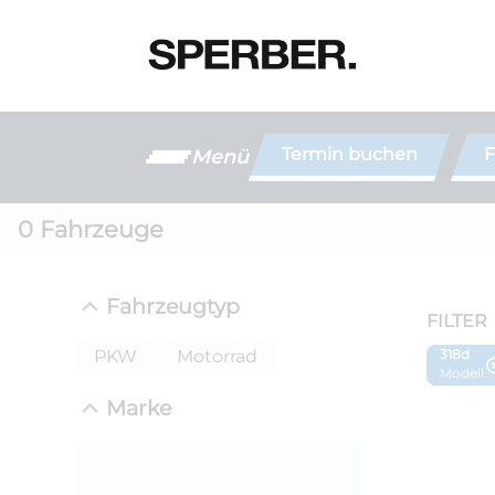
Termin buchen
F
Menü
0
Fahrzeuge
Fahrzeugtyp
FILTER
PKW
Motorrad
318d
Modell
Marke