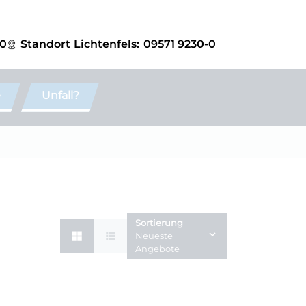
-0
Standort
Lichtenfels:
09571 9230-0
e
Unfall?
Sortierung
Neueste
Angebote