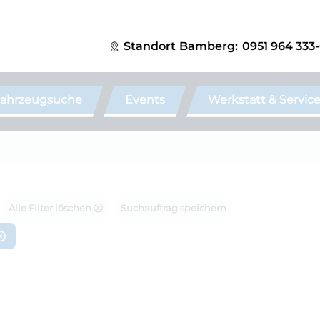
Standort
Bamberg:
0951 964 333
ahrzeugsuche
Events
Werkstatt & Servic
Alle Filter löschen ⓧ
Suchauftrag speichern