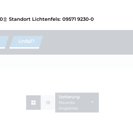
-0
Standort
Lichtenfels:
09571 9230-0
e
Unfall?
Sortierung
Neueste
Angebote