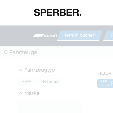
Termin buchen
F
Menü
0
Fahrzeuge
Fahrzeugtyp
FILTER
PKW
Motorrad
318d
Modell
Marke