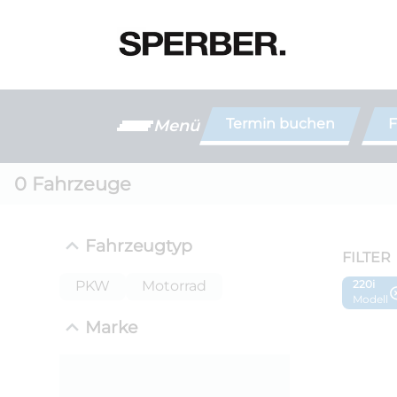
Termin buchen
F
Menü
0
Fahrzeuge
Fahrzeugtyp
FILTER
PKW
Motorrad
220i
Modell
Marke