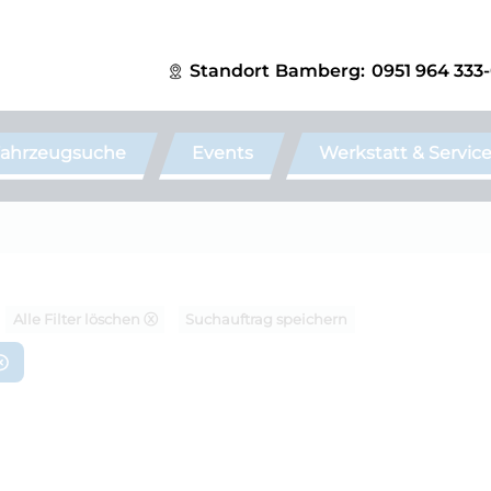
Standort
Bamberg:
0951 964 333
ahrzeugsuche
Events
Werkstatt & Servic
Alle Filter löschen ⓧ
Suchauftrag speichern