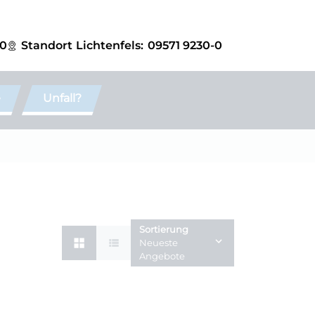
-0
Standort
Lichtenfels:
09571 9230-0
e
Unfall?
Sortierung
Neueste
Angebote