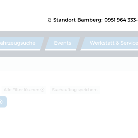
Standort
Bamberg:
0951 964 333
ahrzeugsuche
Events
Werkstatt & Servic
Alle Filter löschen ⓧ
Suchauftrag speichern