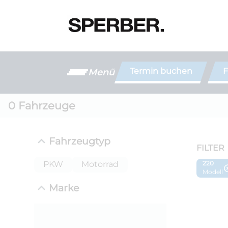
Termin buchen
F
Menü
0
Fahrzeuge
Fahrzeugtyp
FILTER
PKW
Motorrad
220
Modell
Marke