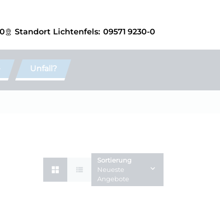
-0
Standort
Lichtenfels:
09571 9230-0
e
Unfall?
Sortierung
Neueste
Angebote