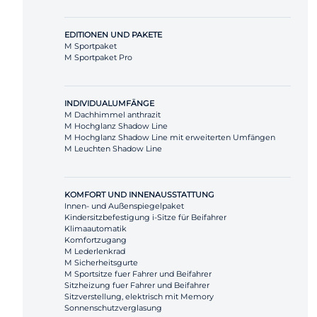
EDITIONEN UND PAKETE
M Sportpaket
M Sportpaket Pro
INDIVIDUALUMFÄNGE
M Dachhimmel anthrazit
M Hochglanz Shadow Line
M Hochglanz Shadow Line mit erweiterten Umfängen
M Leuchten Shadow Line
KOMFORT UND INNENAUSSTATTUNG
Innen- und Außenspiegelpaket
Kindersitzbefestigung i-Sitze für Beifahrer
Klimaautomatik
Komfortzugang
M Lederlenkrad
M Sicherheitsgurte
M Sportsitze fuer Fahrer und Beifahrer
Sitzheizung fuer Fahrer und Beifahrer
Sitzverstellung, elektrisch mit Memory
Sonnenschutzverglasung