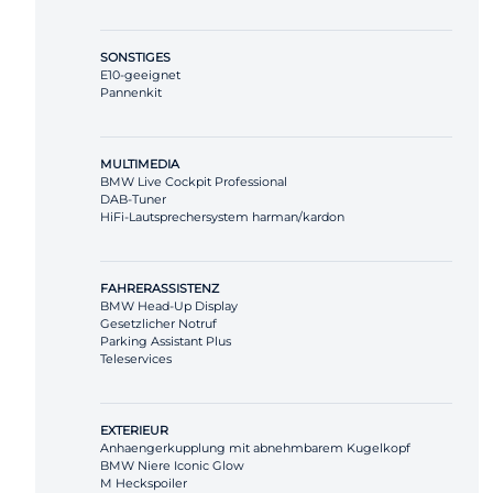
SONSTIGES
E10-geeignet
Pannenkit
MULTIMEDIA
BMW Live Cockpit Professional
DAB-Tuner
HiFi-Lautsprechersystem harman/kardon
FAHRERASSISTENZ
BMW Head-Up Display
Gesetzlicher Notruf
Parking Assistant Plus
Teleservices
EXTERIEUR
Anhaengerkupplung mit abnehmbarem Kugelkopf
BMW Niere Iconic Glow
M Heckspoiler