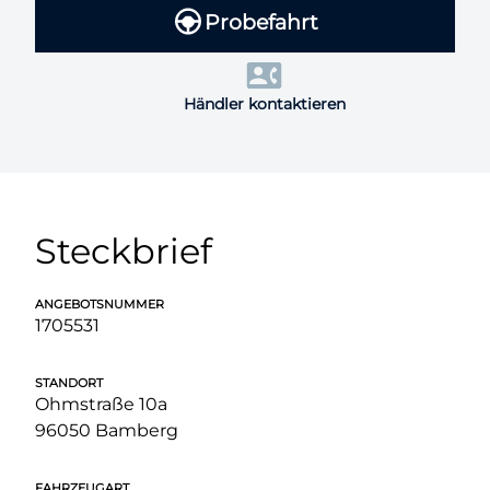
Probefahrt
Händler kontaktieren
Steckbrief
ANGEBOTSNUMMER
1705531
STANDORT
Ohmstraße 10a
96050 Bamberg
FAHRZEUGART