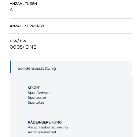
ANZAHL TÜREN
4
ANZAHL SITZPLÄTZE
HSN/ TSN
0005/ DNE
Sonderausstattung
SPORT
Sportfahrwerk
Sportpaket
Sportsitze
RÄDER/BEREIFUNG
Radschraubensicherung
Reifenpannenset