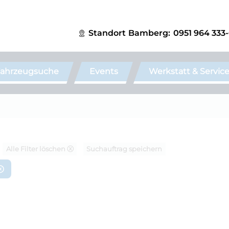
Standort
Bamberg:
0951 964 333
ahrzeugsuche
Events
Werkstatt & Servic
Alle Filter löschen ⓧ
Suchauftrag speichern