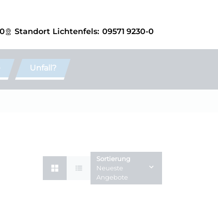
-0
Standort
Lichtenfels:
09571 9230-0
e
Unfall?
Sortierung
Neueste
Angebote