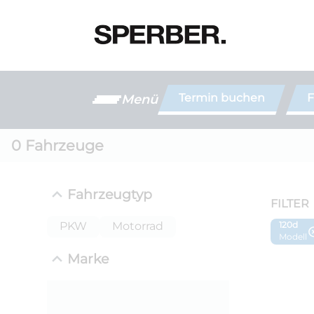
Termin buchen
F
Menü
0
Fahrzeuge
Fahrzeugtyp
FILTER
PKW
Motorrad
120d
Modell
Marke