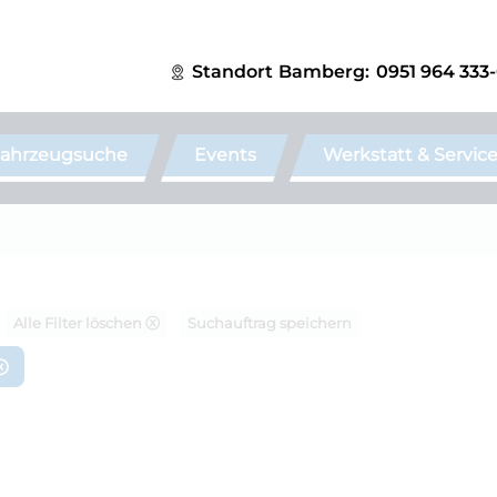
Standort
Bamberg:
0951 964 333
ahrzeugsuche
Events
Werkstatt & Servic
Alle Filter löschen ⓧ
Suchauftrag speichern