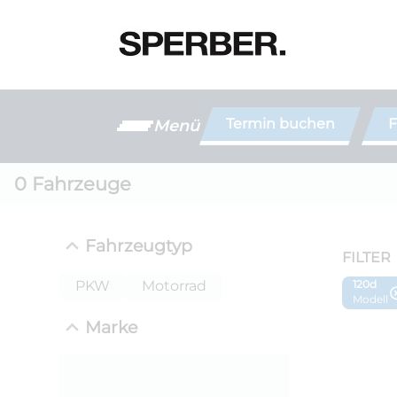
Termin buchen
F
Menü
0
Fahrzeuge
Fahrzeugtyp
FILTER
PKW
Motorrad
120d
Modell
Marke