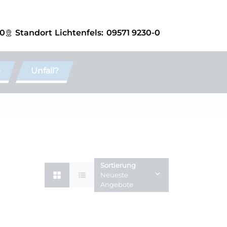
-0
Standort
Lichtenfels:
09571 9230-0
e
Unfall?
Sortierung
Neueste
Angebote