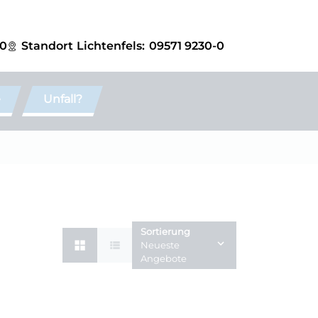
-0
Standort
Lichtenfels:
09571 9230-0
e
Unfall?
Sortierung
Neueste
Angebote