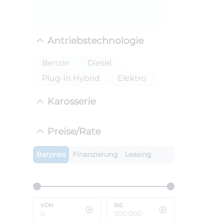
ANLIEFE
BMW 
Antriebstechnologie
LEISTUN
kW ( PS)
i
Benzin
Diesel
€
Plug-In Hybrid
Elektro
8,4% red
UPE: €
Karosserie
Preise/Rate
Barpreis
Finanzierung
Leasing
VON
BIS