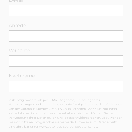
E-Mail
Anrede
Vorname
Nachname
Zukünftig möchte ich per E-Mail Angebote, Einladungen zu
Veranstaltungen und andere interessante Neuigkeiten und Empfehlungen
von der Autohaus Sperber GmbH & Co. KG erhalten. Wenn Sie zukünftig
keine Informationen mehr von uns erhalten möchten, können Sie der
Verwendung Ihrer Daten durch uns jederzeit widersprechen. Dazu wenden
Sie sich bitte an
info@autohaus-sperber.de
. Hinweise zum Datenschutz
sind abrufbar unter
www.autohaus-sperber.de/datenschutz