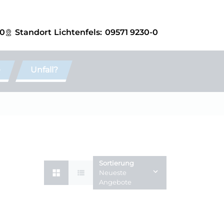
-0
Standort
Lichtenfels:
09571 9230-0
e
Unfall?
Sortierung
Neueste
Angebote