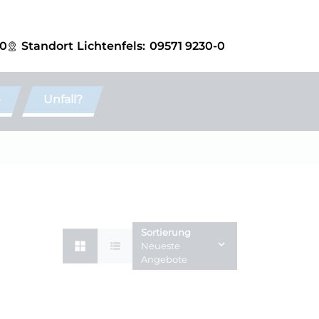
-0
Standort
Lichtenfels:
09571 9230-0
e
Unfall?
Sortierung
Neueste
Angebote