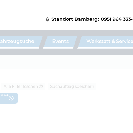
Standort
Bamberg:
0951 964 333
ahrzeugsuche
Events
Werkstatt & Servic
Alle Filter löschen ⓧ
Suchauftrag speichern
Drive