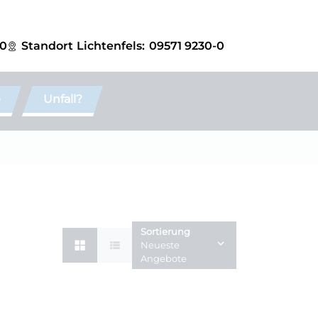
-0
Standort
Lichtenfels:
09571 9230-0
e
Unfall?
Sortierung
Neueste
Angebote