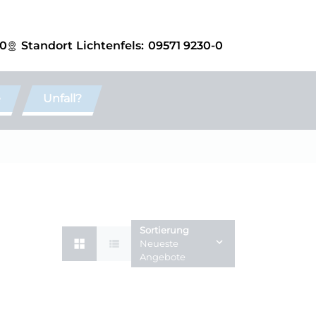
-0
Standort
Lichtenfels:
09571 9230-0
e
Unfall?
Sortierung
Neueste
Angebote