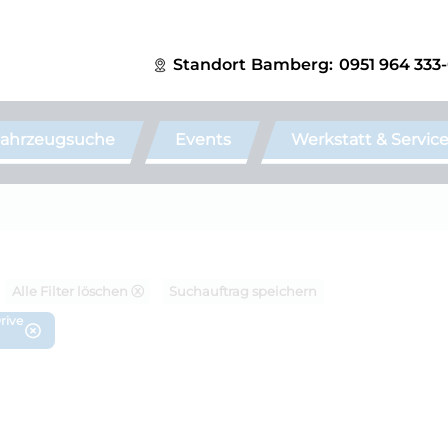
Standort
Bamberg:
0951 964 333
ahrzeugsuche
Events
Werkstatt & Servic
Alle Filter löschen ⓧ
Suchauftrag speichern
rive