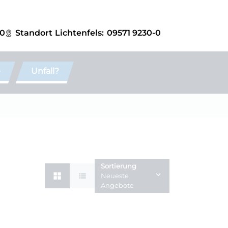
-0
Standort
Lichtenfels:
09571 9230-0
e
Unfall?
Sortierung
Neueste
Angebote