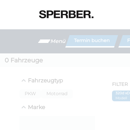
Termin buchen
F
Menü
0
Fahrzeuge
Fahrzeugtyp
FILTER
PKW
Motorrad
320d xD
Modell
Marke